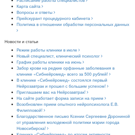
Карта сайта
Вопросы и ответы
Прейскурант процедурного кабинета
Политика в отношении обработки персональных данных
Новости и статьи
Режим работы клиники в июле
Новый специалист, клинический психолог
График работы клиники на июнь
Забор крови на редкие орфанные заболевания в
клинике «Сибнейромед» всего за 500 рублей!
В клинике «Сибнейромед» состоялся первый
Нейрозавтрак и прошел с большим успехом!
Приглашаем вас на Нейрозавтрак!
На сайте работает форма записи на прием
Возобновлен прием опытного нейропсихолога Е.В.
Филипповой!
Благодарственное письмо Ксении Сергеевне Дорониной
от управления молодежной политики мэрии города
Новосибирска!
Клиника «Сибнейромед» по итогам активности