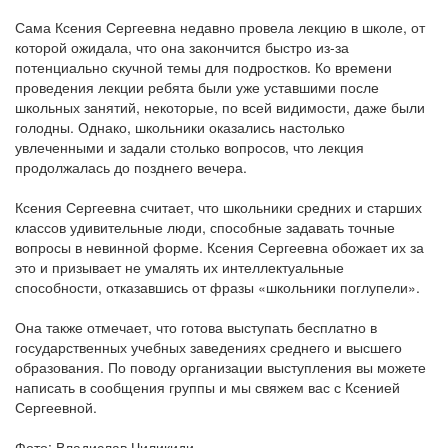
Сама Ксения Сергеевна недавно провела лекцию в школе, от
которой ожидала, что она закончится быстро из-за
потенциально скучной темы для подростков. Ко времени
проведения лекции ребята были уже уставшими после
школьных занятий, некоторые, по всей видимости, даже были
голодны. Однако, школьники оказались настолько
увлеченными и задали столько вопросов, что лекция
продолжалась до позднего вечера.
Ксения Сергеевна считает, что школьники средних и старших
классов удивительные люди, способные задавать точные
вопросы в невинной форме. Ксения Сергеевна обожает их за
это и призывает не умалять их интеллектуальные
способности, отказавшись от фразы «школьники поглупели».
Она также отмечает, что готова выступать бесплатно в
государственных учебных заведениях среднего и высшего
образования. По поводу организации выступления вы можете
написать в сообщения группы и мы свяжем вас с Ксенией
Сергеевной.
Фото: Владислав Чиликиди