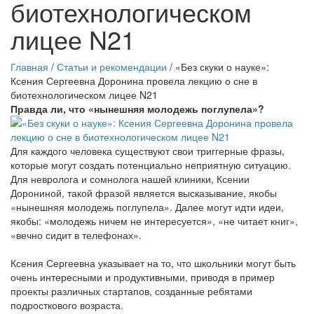
биотехнологическом
лицее N21
Главная
/
Статьи и рекомендации
/
«Без скуки о науке»:
Ксения Сергеевна Доронина провела лекцию о сне в
биотехнологическом лицее N21
Правда ли, что «нынешняя молодежь поглупела»?
Для каждого человека существуют свои триггерные фразы,
которые могут создать потенциально неприятную ситуацию.
Для невролога и сомнолога нашей клиники, Ксении
Дорониной, такой фразой является высказывание, якобы
«нынешняя молодежь поглупела». Далее могут идти идеи,
якобы: «молодежь ничем не интересуется», «не читает книг»,
«вечно сидит в телефонах».
Ксения Сергеевна указывает на то, что школьники могут быть
очень интересными и продуктивными, приводя в пример
проекты различных стартапов, созданные ребятами
подросткового возраста.