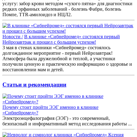
услугу: забор крови методом «сухого пятна» для диагностики
редких орфанных заболеваний - болезнь Фабри, болезнь
Помпе, TTR-амилоидоз и НЦЛ2.
Новости /
В клинике «Сибнейромед» состоялся первый
Нейрозавтрак и прошел с большим успехом!
3 мая в стенах клиники «Сибнейромед» состоялось
долгожданное мероприятие - первый Нейрозавтрак!
Атмосфера была дружелюбной и теплой, а участники
получили ценную и практическую информацию о здоровье и
восстановлении мам и детей.
Статьи и рекомендации
Почему стоит пройти ЭЭГ именно в клинике
«Сибнейромед»?
Электроэнцефалография (ЭЭГ) - это современный,
безопасный и информативный метод исследования работы ...