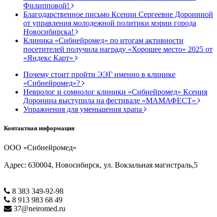
Филипповой!
Благодарственное письмо Ксении Сергеевне Дорониной
от управления молодежной политики мэрии города
Новосибирска!
Клиника «Сибнейромед» по итогам активности
посетителей получила награду «Хорошее место» 2025 от
«Яндекс Карт»
Почему стоит пройти ЭЭГ именно в клинике
«Сибнейромед»?
Невролог и сомнолог клиники «Сибнейромед» Ксения
Доронина выступила на фестивале «МАМАФЕСТ»
Упражнения для уменьшения храпа
Контактная информация
ООО «Сибнейромед»
Адрес: 630004, Новосибирск, ул. Вокзальная магистраль,5
8 383 349-92-98
8 913 983 68 49
37@neiromed.ru