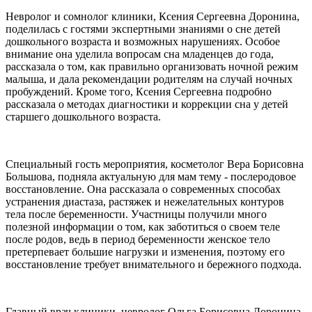
Невролог и сомнолог клиники, Ксения Сергеевна Доронина,
поделилась с гостями экспертными знаниями о сне детей
дошкольного возраста и возможных нарушениях. Особое
внимание она уделила вопросам сна младенцев до года,
рассказала о том, как правильно организовать ночной режим
малыша, и дала рекомендации родителям на случай ночных
пробуждений. Кроме того, Ксения Сергеевна подробно
рассказала о методах диагностики и коррекции сна у детей
старшего дошкольного возраста.
Специальный гость мероприятия, косметолог Вера Борисовна
Большова, подняла актуальную для мам тему - послеродовое
восстановление. Она рассказала о современных способах
устранения диастаза, растяжек и нежелательных контуров
тела после беременности. Участницы получили много
полезной информации о том, как заботиться о своем теле
после родов, ведь в период беременности женское тело
претерпевает большие нагрузки и изменения, поэтому его
восстановление требует внимательного и бережного подхода.
Главный врач клиники, невролог Ольга Борисовна Доронина,