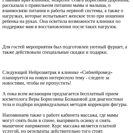
рассказала о правильном питании мамы и малыша, о
взаимосвязи питания и работы нервной системы, а также о
нагрузках, которые испытывает женское тело при ношении
ребенка на руках. Она осветила возможности клиники по
поддержке мам в восстановлении после таких нагрузок.
Для гостей мероприятия был подготовлен уютный фуршет, а
также действовали специальные скидки и подарки.
Следующий Нейрозавтрак в клинике «Сибнейромед»
планируется на новую интересную тему - следите за
новостями, чтобы не пропустить!
А пока всем желающим предлагается бесплатный прием
косметолога Веры Борисовны Большовой для диагностики
тела и подбора индивидуальных методов коррекции фигуры.
Напоминаем также о работе кабинета массажа, где мамы
могут снять боли в спине, выпрямить осанку и снять
мышечное напряжение. Курс массажа является платной
услугой, но результаты действительно того стоят.