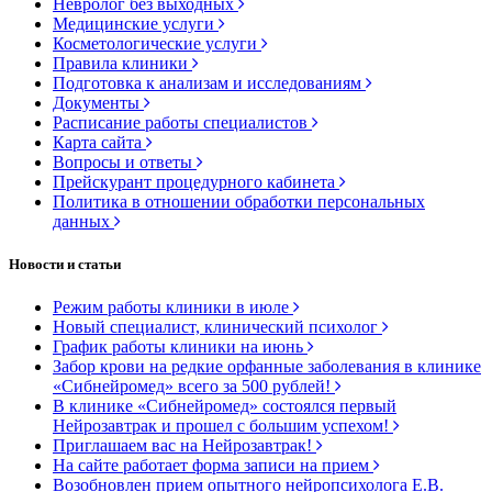
Невролог без выходных
Медицинские услуги
Косметологические услуги
Правила клиники
Подготовка к анализам и исследованиям
Документы
Расписание работы специалистов
Карта сайта
Вопросы и ответы
Прейскурант процедурного кабинета
Политика в отношении обработки персональных
данных
Новости и статьи
Режим работы клиники в июле
Новый специалист, клинический психолог
График работы клиники на июнь
Забор крови на редкие орфанные заболевания в клинике
«Сибнейромед» всего за 500 рублей!
В клинике «Сибнейромед» состоялся первый
Нейрозавтрак и прошел с большим успехом!
Приглашаем вас на Нейрозавтрак!
На сайте работает форма записи на прием
Возобновлен прием опытного нейропсихолога Е.В.