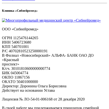
Клиника «Сибнейромед»
ООО «Сибнейромед»
ОГРН 1125476144265
ИНН 5406723680
КПП 540701001
Р/С 40702810523250000191
В Филиал «Новосибирский» АЛЬФА- БАНК ОАО ДО
«Красный
проспект»
К/сч. 30101810600000000774
БИК 045004774
ОКПО 11867156
ОКАТО 50401000000
Директор: Доронина Ольга Борисовна
Действует на основании Устава
Лицензия № ЛО-54-01-006168 от 28 декабря 2020
В своей работе мы придерживаемся принципов семейной