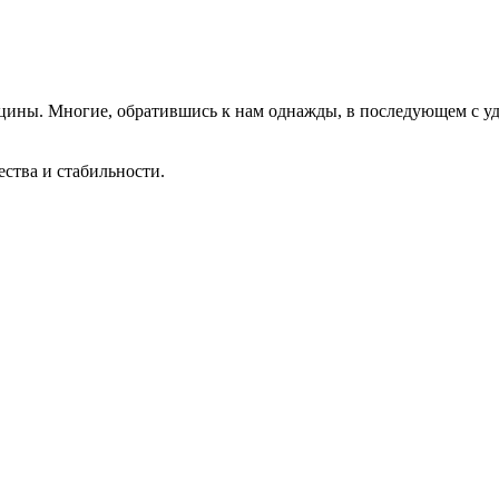
цины. Многие, обратившись к нам однажды, в последующем с у
ества и стабильности.