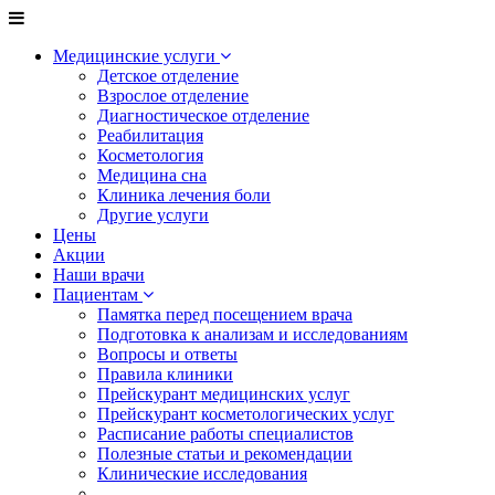
Медицинские услуги
Детское отделение
Взрослое отделение
Диагностическое отделение
Реабилитация
Косметология
Медицина сна
Клиника лечения боли
Другие услуги
Цены
Акции
Наши врачи
Пациентам
Памятка перед посещением врача
Подготовка к анализам и исследованиям
Вопросы и ответы
Правила клиники
Прейскурант медицинских услуг
Прейскурант косметологических услуг
Расписание работы специалистов
Полезные статьи и рекомендации
Клинические исследования