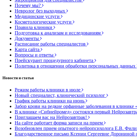
Почему мы?
Невролог без выходных
Медицинские услуги
Косметологические услуги
Правила клиники
Подготовка к анализам и исследованиям
Документы
Расписание работы специалистов
Карта сайта
Вопросы и ответы
Прейскурант процедурного кабинета
Политика в отношении обработки персональных данных
Новости и статьи
Режим работы клиники в июле
Новый специалист, клинический психолог
График работы клиники на июнь
Забор крови на редкие орфанные заболевания в клинике 
В клинике «Сибнейромед» состоялся первый Нейрозавтр
Приглашаем вас на Нейрозавтрак!
На сайте работает форма записи на прием
Возобновлен прием опытного нейропсихолога Е.В. Фил
Благодарственное письмо Ксении Сергеевне Дорониной 