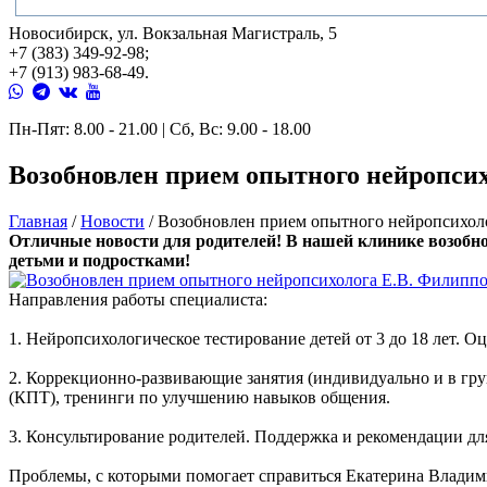
Новосибирск, ул. Вокзальная Магистраль, 5
+7 (383) 349-92-98;
+7 (913) 983-68-49.
Пн-Пят: 8.00 - 21.00 | Сб, Вс: 9.00 - 18.00
Возобновлен прием опытного нейропсих
Главная
/
Новости
/
Возобновлен прием опытного нейропсихол
Отличные новости для родителей! В нашей клинике возоб
детьми и подростками!
Направления работы специалиста:
1. Нейропсихологическое тестирование детей от 3 до 18 лет.
2. Коррекционно-развивающие занятия (индивидуально и в груп
(КПТ), тренинги по улучшению навыков общения.
3. Консультирование родителей. Поддержка и рекомендации для
Проблемы, с которыми помогает справиться Екатерина Владим