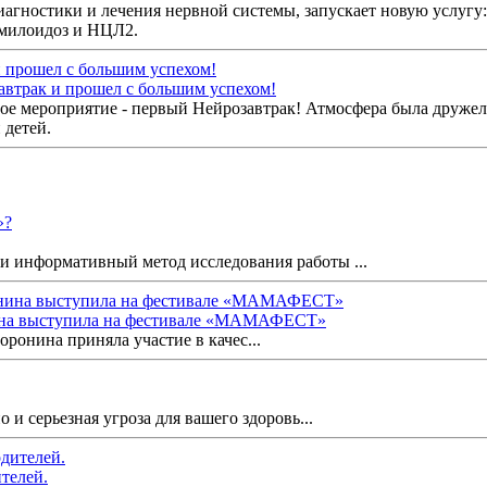
агностики и лечения нервной системы, запускает новую услугу:
амилоидоз и НЦЛ2.
автрак и прошел с большим успехом!
ное мероприятие - первый Нейрозавтрак! Атмосфера была друже
 детей.
и информативный метод исследования работы ...
ина выступила на фестивале «МАМАФЕСТ»
ронина приняла участие в качес...
 и серьезная угроза для вашего здоровь...
телей.