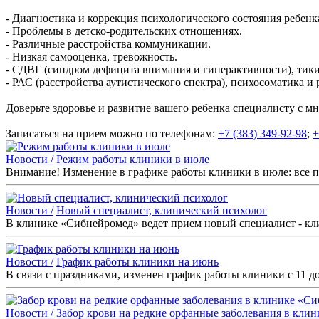
- Диагностика и коррекция психологического состояния ребенк
- Проблемы в детско-родительских отношениях.
- Различные расстройства коммуникации.
- Низкая самооценка, тревожность.
- СДВГ (синдром дефицита внимания и гиперактивности), тики
- РАС (расстройства аутистического спектра), психосоматика и
Доверьте здоровье и развитие вашего ребенка специалисту с 
Записаться на прием можно по телефонам:
+7 (383) 349-92-98
;
+
Новости /
Режим работы клиники в июле
Внимание! Изменение в графике работы клиники в июле: все п
Новости /
Новый специалист, клинический психолог
В клинике «Сибнейромед» ведет прием новый специалист - кл
Новости /
График работы клиники на июнь
В связи с праздниками, изменен график работы клиники с 11 д
Новости /
Забор крови на редкие орфанные заболевания в клин