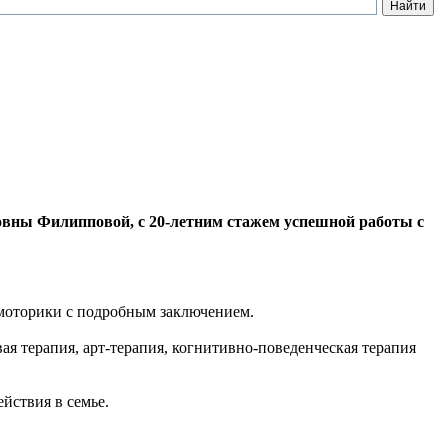
овны Филипповой, с 20-летним стажем успешной работы с
и моторики с подробным заключением.
ая терапия, арт-терапия, когнитивно-поведенческая терапия
йствия в семье.