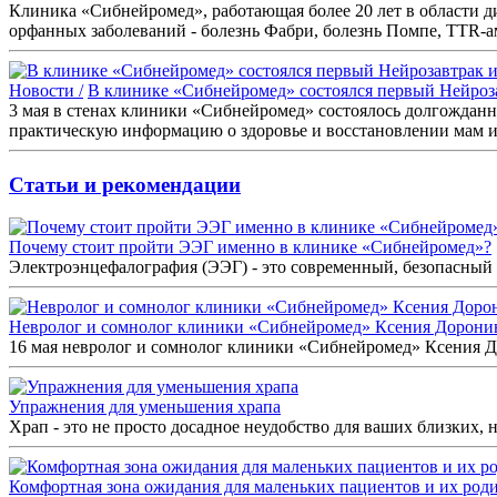
Клиника «Сибнейромед», работающая более 20 лет в области ди
орфанных заболеваний - болезнь Фабри, болезнь Помпе, TTR-
Новости /
В клинике «Сибнейромед» состоялся первый Нейроз
3 мая в стенах клиники «Сибнейромед» состоялось долгождан
практическую информацию о здоровье и восстановлении мам и
Статьи и рекомендации
Почему стоит пройти ЭЭГ именно в клинике «Сибнейромед»?
Электроэнцефалография (ЭЭГ) - это современный, безопасный 
Невролог и сомнолог клиники «Сибнейромед» Ксения Дорон
16 мая невролог и сомнолог клиники «Сибнейромед» Ксения До
Упражнения для уменьшения храпа
Храп - это не просто досадное неудобство для ваших близких, но
Комфортная зона ожидания для маленьких пациентов и их роди