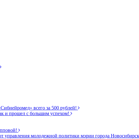
«Сибнейромед» всего за 500 рублей!
ак и прошел с большим успехом!
ипповой!
от управления молодежной политики мэрии города Новосибирс