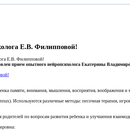
олога Е.В. Филипповой!
ога Е.В. Филипповой!
новлен прием опытного нейропсихолога Екатерины Владимир
 Оценка памяти, внимания, мышления, восприятия, воображения 
пах). Используются различные методы: песочная терапия, игров
 родителей по вопросам развития ребенка и улучшения взаимоде
ировна: