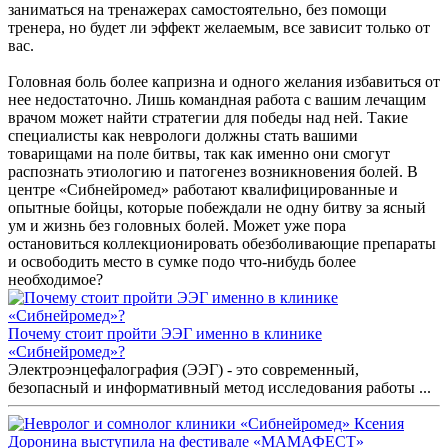
заниматься на тренажерах самостоятельно, без помощи
тренера, но будет ли эффект желаемым, все зависит только от
вас.
Головная боль более капризна и одного желания избавиться от
нее недостаточно. Лишь командная работа с вашим лечащим
врачом может найти стратегии для победы над ней. Такие
специалисты как неврологи должны стать вашими
товарищами на поле битвы, так как именно они смогут
распознать этиологию и патогенез возникновения болей. В
центре «Сибнейромед» работают квалифицированные и
опытные бойцы, которые побеждали не одну битву за ясный
ум и жизнь без головных болей. Может уже пора
остановиться коллекционировать обезболивающие препараты
и освободить место в сумке подо что-нибудь более
необходимое?
Почему стоит пройти ЭЭГ именно в клинике
«Сибнейромед»?
Электроэнцефалография (ЭЭГ) - это современный,
безопасный и информативный метод исследования работы ...