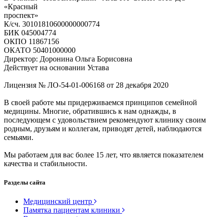
«Красный
проспект»
К/сч. 30101810600000000774
БИК 045004774
ОКПО 11867156
ОКАТО 50401000000
Директор: Доронина Ольга Борисовна
Действует на основании Устава
Лицензия № ЛО-54-01-006168 от 28 декабря 2020
В своей работе мы придерживаемся принципов семейной
медицины. Многие, обратившись к нам однажды, в
последующем с удовольствием рекомендуют клинику своим
родным, друзьям и коллегам, приводят детей, наблюдаются
семьями.
Мы работаем для вас более 15 лет, что является показателем
качества и стабильности.
Разделы сайта
Медицинский центр
Памятка пациентам клиники