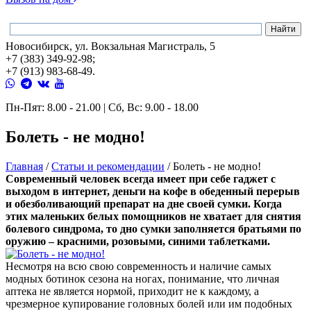
Новосибирск, ул. Вокзальная Магистраль, 5
+7 (383) 349-92-98;
+7 (913) 983-68-49.
Пн-Пят: 8.00 - 21.00 | Сб, Вс: 9.00 - 18.00
Болеть - не модно!
Главная
/
Статьи и рекомендации
/
Болеть - не модно!
Современный человек всегда имеет при себе гаджет с
выходом в интернет, деньги на кофе в обеденный перерыв
и обезболивающий препарат на дне своей сумки. Когда
этих маленьких белых помощников не хватает для снятия
болевого синдрома, то дно сумки заполняется братьями по
оружию – красними, розовыми, синими таблетками.
Несмотря на всю свою современность и наличие самых
модных ботинок сезона на ногах, понимание, что личная
аптека не является нормой, приходит не к каждому, а
чрезмерное купирование головных болей или им подобных