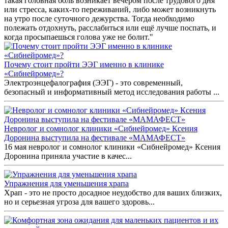
такая головная боль возникает вечером после трудового дня
или стресса, каких-то переживаний, либо может возникнуть
на утро после суточного дежурства. Тогда необходимо
полежать отдохнуть, расслабиться или ещё лучше поспать, и
когда просыпаешься голова уже не болит."
Почему стоит пройти ЭЭГ именно в клинике
«Сибнейромед»?
Электроэнцефалография (ЭЭГ) - это современный,
безопасный и информативный метод исследования работы ...
Невролог и сомнолог клиники «Сибнейромед» Ксения
Доронина выступила на фестивале «МАМАФЕСТ»
16 мая невролог и сомнолог клиники «Сибнейромед» Ксения
Доронина приняла участие в качес...
Упражнения для уменьшения храпа
Храп - это не просто досадное неудобство для ваших близких,
но и серьезная угроза для вашего здоровь...