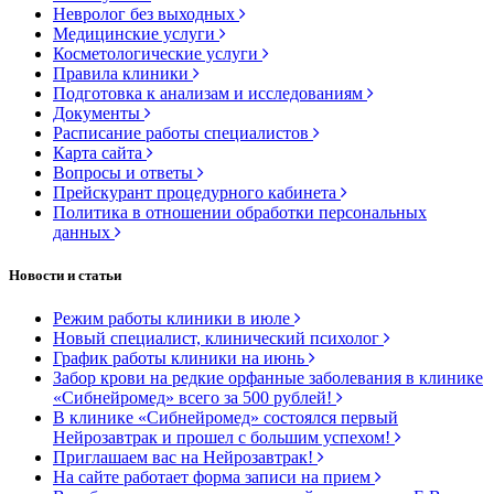
Невролог без выходных
Медицинские услуги
Косметологические услуги
Правила клиники
Подготовка к анализам и исследованиям
Документы
Расписание работы специалистов
Карта сайта
Вопросы и ответы
Прейскурант процедурного кабинета
Политика в отношении обработки персональных
данных
Новости и статьи
Режим работы клиники в июле
Новый специалист, клинический психолог
График работы клиники на июнь
Забор крови на редкие орфанные заболевания в клинике
«Сибнейромед» всего за 500 рублей!
В клинике «Сибнейромед» состоялся первый
Нейрозавтрак и прошел с большим успехом!
Приглашаем вас на Нейрозавтрак!
На сайте работает форма записи на прием