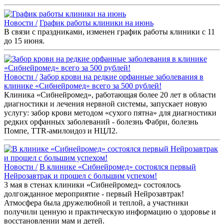
Новости /
График работы клиники на июнь
В связи с праздниками, изменен график работы клиники с 11
до 15 июня.
Новости /
Забор крови на редкие орфанные заболевания в
клинике «Сибнейромед» всего за 500 рублей!
Клиника «Сибнейромед», работающая более 20 лет в области
диагностики и лечения нервной системы, запускает новую
услугу: забор крови методом «сухого пятна» для диагностики
редких орфанных заболеваний - болезнь Фабри, болезнь
Помпе, TTR-амилоидоз и НЦЛ2.
Новости /
В клинике «Сибнейромед» состоялся первый
Нейрозавтрак и прошел с большим успехом!
3 мая в стенах клиники «Сибнейромед» состоялось
долгожданное мероприятие - первый Нейрозавтрак!
Атмосфера была дружелюбной и теплой, а участники
получили ценную и практическую информацию о здоровье и
восстановлении мам и детей.