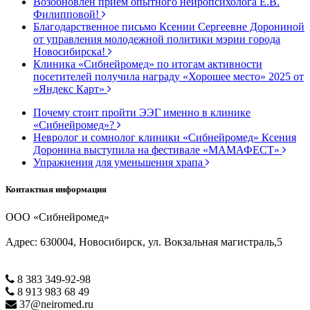
Возобновлен прием опытного нейропсихолога Е.В.
Филипповой!
Благодарственное письмо Ксении Сергеевне Дорониной
от управления молодежной политики мэрии города
Новосибирска!
Клиника «Сибнейромед» по итогам активности
посетителей получила награду «Хорошее место» 2025 от
«Яндекс Карт»
Почему стоит пройти ЭЭГ именно в клинике
«Сибнейромед»?
Невролог и сомнолог клиники «Сибнейромед» Ксения
Доронина выступила на фестивале «МАМАФЕСТ»
Упражнения для уменьшения храпа
Контактная информация
ООО «Сибнейромед»
Адрес: 630004, Новосибирск, ул. Вокзальная магистраль,5
8 383 349-92-98
8 913 983 68 49
37@neiromed.ru