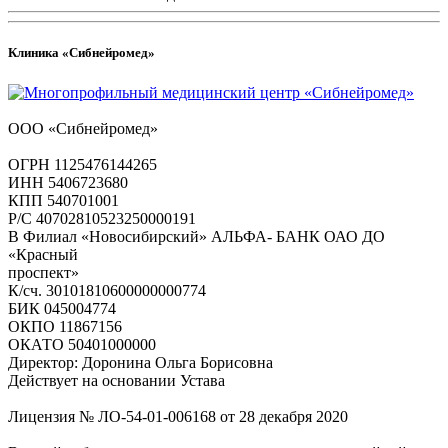
Клиника «Сибнейромед»
ООО «Сибнейромед»
ОГРН 1125476144265
ИНН 5406723680
КПП 540701001
Р/С 40702810523250000191
В Филиал «Новосибирский» АЛЬФА- БАНК ОАО ДО
«Красный
проспект»
К/сч. 30101810600000000774
БИК 045004774
ОКПО 11867156
ОКАТО 50401000000
Директор: Доронина Ольга Борисовна
Действует на основании Устава
Лицензия № ЛО-54-01-006168 от 28 декабря 2020