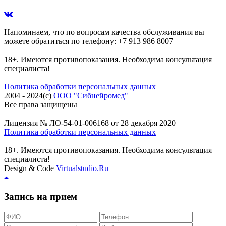
Напоминаем, что по вопросам качества обслуживания вы
можете обратиться по телефону: +7 913 986 8007
18+. Имеются противопоказания. Необходима консультация
специалиста!
Политика обработки персональных данных
2004 - 2024(c)
ООО "Сибнейромед"
Все права защищены
Лицензия № ЛО-54-01-006168 от 28 декабря 2020
Политика обработки персональных данных
18+. Имеются противопоказания. Необходима консультация
специалиста!
Design & Code
Virtualstudio.Ru
Запись на прием