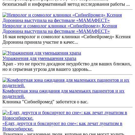
безопасный и информативный метод исследования работы ...
Невролог и сомнолог клиники «Сибнейромед» Ксения
Доронина выступила на фестивале «МАМАФЕСТ»
16 мая невролог и сомнолог клиники «Сибнейромед» Ксения
Доронина приняла участие в качес...
Упражнения для уменьшения храпа
Храп - это не просто досадное неудобство для ваших близких,
но и серьезная угроза для вашего здоровь...
Комфортная зона ожидания для маленьких пациентов и их
родителей.
Клиника "Сибнейромед" заботится о вас.
«Едят, дерутся и боксируют во сне»: как лечат лунатизм в
Новосибирске.
Лунатики - загадочные люди, которые во сне могут ходить,