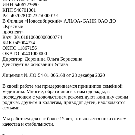
ИНН 5406723680
КПП 540701001
Р/С 40702810523250000191
В Филиал «Новосибирский» АЛЬФА- БАНК ОАО ДО
«Красный
проспект»
К/сч. 30101810600000000774
БИК 045004774
ОКПО 11867156
ОКАТО 50401000000
Директор: Доронина Ольга Борисовна
Действует на основании Устава
Лицензия № ЛО-54-01-006168 от 28 декабря 2020
В своей работе мы придерживаемся принципов семейной
медицины. Многие, обратившись к нам однажды, в
последующем с удовольствием рекомендуют клинику своим
родным, друзьям и коллегам, приводят детей, наблюдаются
семьями.
Мы работаем для вас более 15 лет, что является показателем
качества и стабильности.