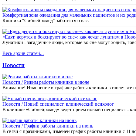
Комфортная зона ожидания для маленьких пациентов и их роди
Клиника "Сибнейромед" заботится о вас.
«Едят, дерутся и боксируют во сне»: как лечат лунатизм в Нов
Лунатики - загадочные люди, которые во сне могут ходить, гов
Весь архив статей...
Новости
Новости /
Режим работы клиники в июле
Внимание! Изменение в графике работы клиники в июле: все п
Новости /
Новый специалист, клинический психолог
В клинике «Сибнейромед» ведет прием новый специалист - кл
Новости /
График работы клиники на июнь
В связи с праздниками, изменен график работы клиники с 11 д