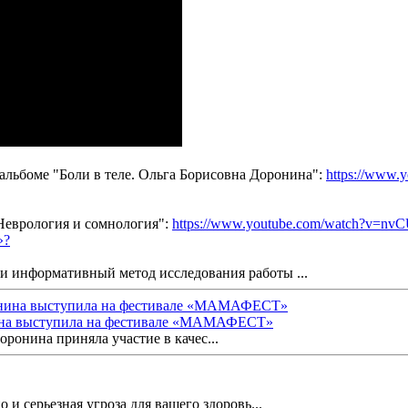
 альбоме "Боли в теле. Ольга Борисовна Доронина":
https://www.
Неврология и сомнология":
https://www.youtube.com/watch?v=
и информативный метод исследования работы ...
ина выступила на фестивале «МАМАФЕСТ»
ронина приняла участие в качес...
 и серьезная угроза для вашего здоровь...