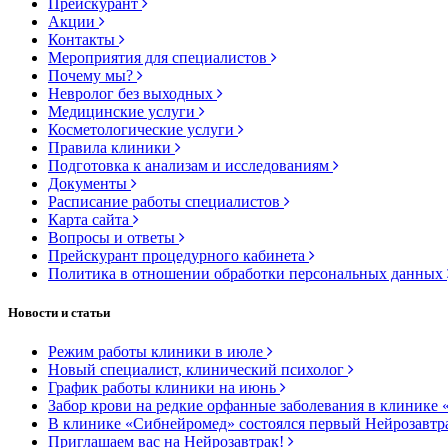
Прейскурант
Акции
Контакты
Мероприятия для специалистов
Почему мы?
Невролог без выходных
Медицинские услуги
Косметологические услуги
Правила клиники
Подготовка к анализам и исследованиям
Документы
Расписание работы специалистов
Карта сайта
Вопросы и ответы
Прейскурант процедурного кабинета
Политика в отношении обработки персональных данных
Новости и статьи
Режим работы клиники в июле
Новый специалист, клинический психолог
График работы клиники на июнь
Забор крови на редкие орфанные заболевания в клинике 
В клинике «Сибнейромед» состоялся первый Нейрозавтр
Приглашаем вас на Нейрозавтрак!