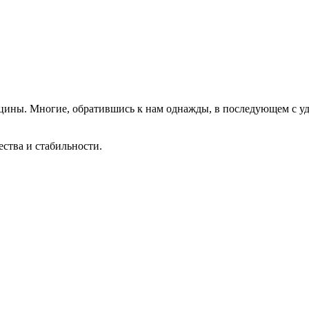
цины. Многие, обратившись к нам однажды, в последующем с у
ества и стабильности.