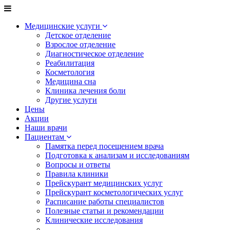
Медицинские услуги
Детское отделение
Взрослое отделение
Диагностическое отделение
Реабилитация
Косметология
Медицина сна
Клиника лечения боли
Другие услуги
Цены
Акции
Наши врачи
Пациентам
Памятка перед посещением врача
Подготовка к анализам и исследованиям
Вопросы и ответы
Правила клиники
Прейскурант медицинских услуг
Прейскурант косметологических услуг
Расписание работы специалистов
Полезные статьи и рекомендации
Клинические исследования