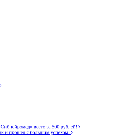
«Сибнейромед» всего за 500 рублей!
ак и прошел с большим успехом!