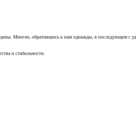
цины. Многие, обратившись к нам однажды, в последующем с у
ества и стабильности.