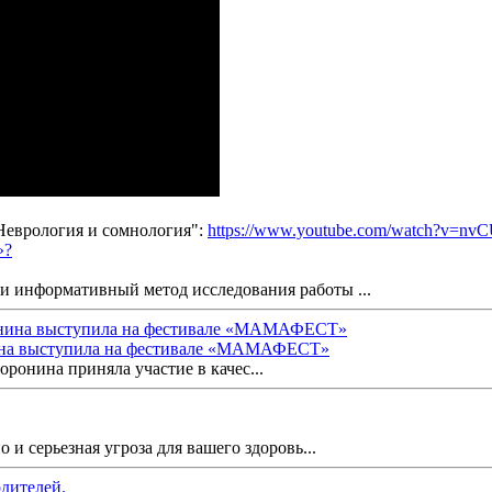
Неврология и сомнология":
https://www.youtube.com/watch?v=
и информативный метод исследования работы ...
ина выступила на фестивале «МАМАФЕСТ»
ронина приняла участие в качес...
 и серьезная угроза для вашего здоровь...