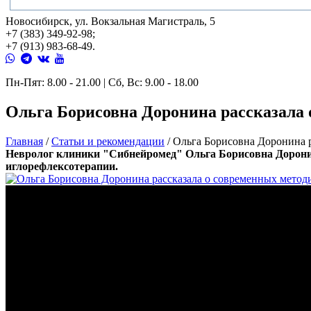
Новосибирск, ул. Вокзальная Магистраль, 5
+7 (383) 349-92-98;
+7 (913) 983-68-49.
Пн-Пят: 8.00 - 21.00 | Сб, Вс: 9.00 - 18.00
Ольга Борисовна Доронина рассказала 
Главная
/
Статьи и рекомендации
/
Ольга Борисовна Доронина р
Невролог клиники "Сибнейромед" Ольга Борисовна Доронин
иглорефлексотерапии.