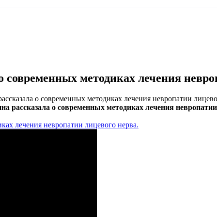
о современных методиках лечения невроп
ассказала о современных методиках лечения невропатии лицево
а рассказала о современных методиках лечения невропатии 