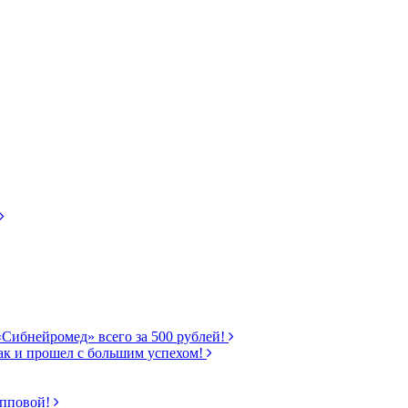
«Сибнейромед» всего за 500 рублей!
ак и прошел с большим успехом!
ипповой!