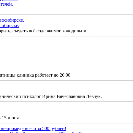
телей.
осибирске.
орить, съедать всё содержимое холодильни...
ятницы клиника работает до 20:00.
инический психолог Ирина Вячеславовна Левчук.
о 15 июня.