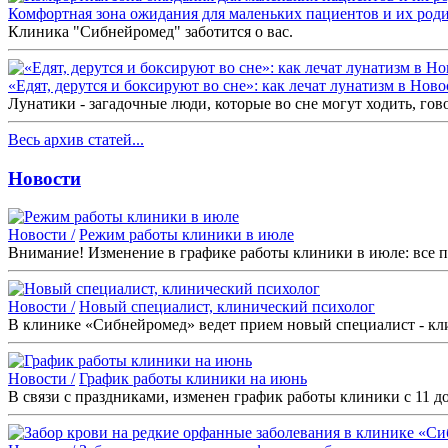
Комфортная зона ожидания для маленьких пациентов и их роди
Клиника "Сибнейромед" заботится о вас.
«Едят, дерутся и боксируют во сне»: как лечат лунатизм в Нов
Лунатики - загадочные люди, которые во сне могут ходить, гов
Весь архив статей...
Новости
Новости /
Режим работы клиники в июле
Внимание! Изменение в графике работы клиники в июле: все п
Новости /
Новый специалист, клинический психолог
В клинике «Сибнейромед» ведет прием новый специалист - кл
Новости /
График работы клиники на июнь
В связи с праздниками, изменен график работы клиники с 11 д