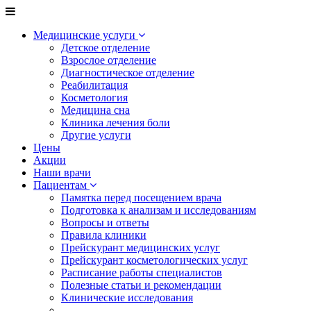
Медицинские услуги
Детское отделение
Взрослое отделение
Диагностическое отделение
Реабилитация
Косметология
Медицина сна
Клиника лечения боли
Другие услуги
Цены
Акции
Наши врачи
Пациентам
Памятка перед посещением врача
Подготовка к анализам и исследованиям
Вопросы и ответы
Правила клиники
Прейскурант медицинских услуг
Прейскурант косметологических услуг
Расписание работы специалистов
Полезные статьи и рекомендации
Клинические исследования