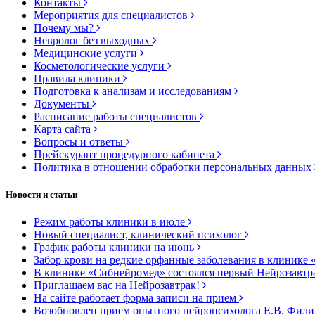
Контакты
Мероприятия для специалистов
Почему мы?
Невролог без выходных
Медицинские услуги
Косметологические услуги
Правила клиники
Подготовка к анализам и исследованиям
Документы
Расписание работы специалистов
Карта сайта
Вопросы и ответы
Прейскурант процедурного кабинета
Политика в отношении обработки персональных данных
Новости и статьи
Режим работы клиники в июле
Новый специалист, клинический психолог
График работы клиники на июнь
Забор крови на редкие орфанные заболевания в клинике 
В клинике «Сибнейромед» состоялся первый Нейрозавтр
Приглашаем вас на Нейрозавтрак!
На сайте работает форма записи на прием
Возобновлен прием опытного нейропсихолога Е.В. Фил