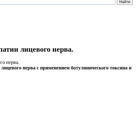
атии лицевого нерва.
го нерва.
лицевого нерва с применением ботулинического токсина и