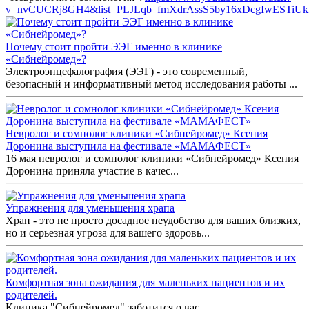
v=nvCUCRj8GH4&list=PLJLqb_fmXdrAssS5by16xDcgIwESTiU
Почему стоит пройти ЭЭГ именно в клинике
«Сибнейромед»?
Электроэнцефалография (ЭЭГ) - это современный,
безопасный и информативный метод исследования работы ...
Невролог и сомнолог клиники «Сибнейромед» Ксения
Доронина выступила на фестивале «МАМАФЕСТ»
16 мая невролог и сомнолог клиники «Сибнейромед» Ксения
Доронина приняла участие в качес...
Упражнения для уменьшения храпа
Храп - это не просто досадное неудобство для ваших близких,
но и серьезная угроза для вашего здоровь...
Комфортная зона ожидания для маленьких пациентов и их
родителей.
Клиника "Сибнейромед" заботится о вас.