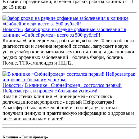
В связи с праздниками, изменен график работы клиники с 11
до 15 июня.
Новости /
Забор крови на редкие орфанные заболевания в
клинике «Сибнейромед» всего за 500 рублей!
Клиника «Сибнейромед», работающая более 20 лет в области
диагностики и лечения нервной системы, запускает новую
услугу: забор крови методом «сухого пятна» для диагностики
редких орфанных заболеваний - болезнь Фабри, болезнь
Помпе, TTR-амилоидоз и НЦЛ2.
Новости /
В клинике «Сибнейромед» состоялся первый
Нейрозавтрак и прошел с большим успехом!
3 мая в стенах клиники «Сибнейромед» состоялось
долгожданное мероприятие - первый Нейрозавтрак!
Атмосфера была дружелюбной и теплой, а участники
получили ценную и практическую информацию о здоровье и
восстановлении мам и детей.
Клиника «Сибнейромед»