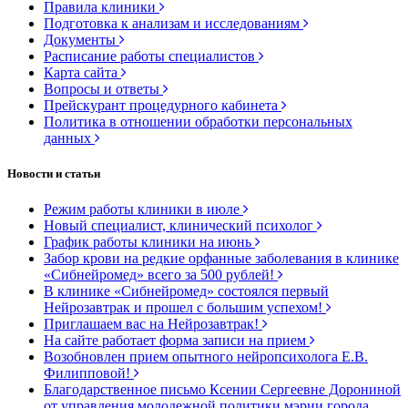
Правила клиники
Подготовка к анализам и исследованиям
Документы
Расписание работы специалистов
Карта сайта
Вопросы и ответы
Прейскурант процедурного кабинета
Политика в отношении обработки персональных
данных
Новости и статьи
Режим работы клиники в июле
Новый специалист, клинический психолог
График работы клиники на июнь
Забор крови на редкие орфанные заболевания в клинике
«Сибнейромед» всего за 500 рублей!
В клинике «Сибнейромед» состоялся первый
Нейрозавтрак и прошел с большим успехом!
Приглашаем вас на Нейрозавтрак!
На сайте работает форма записи на прием
Возобновлен прием опытного нейропсихолога Е.В.
Филипповой!
Благодарственное письмо Ксении Сергеевне Дорониной
от управления молодежной политики мэрии города