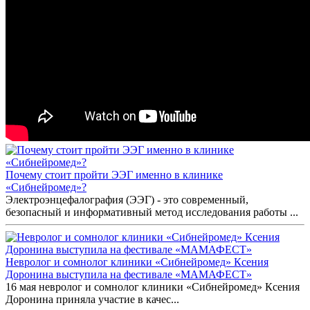
Почему стоит пройти ЭЭГ именно в клинике
«Сибнейромед»?
Электроэнцефалография (ЭЭГ) - это современный,
безопасный и информативный метод исследования работы ...
Невролог и сомнолог клиники «Сибнейромед» Ксения
Доронина выступила на фестивале «МАМАФЕСТ»
16 мая невролог и сомнолог клиники «Сибнейромед» Ксения
Доронина приняла участие в качес...