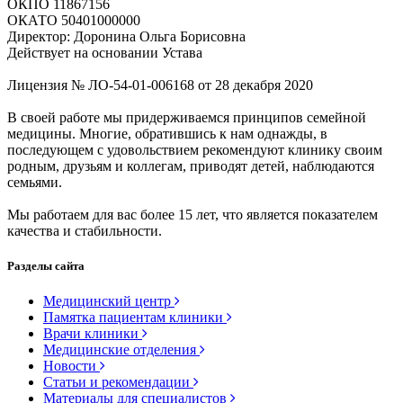
ОКПО 11867156
ОКАТО 50401000000
Директор: Доронина Ольга Борисовна
Действует на основании Устава
Лицензия № ЛО-54-01-006168 от 28 декабря 2020
В своей работе мы придерживаемся принципов семейной
медицины. Многие, обратившись к нам однажды, в
последующем с удовольствием рекомендуют клинику своим
родным, друзьям и коллегам, приводят детей, наблюдаются
семьями.
Мы работаем для вас более 15 лет, что является показателем
качества и стабильности.
Разделы сайта
Медицинский центр
Памятка пациентам клиники
Врачи клиники
Медицинские отделения
Новости
Статьи и рекомендации
Материалы для специалистов