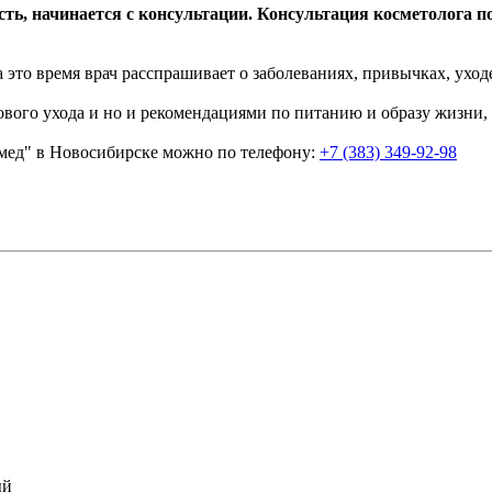
сть, начинается с консультации. Консультация косметолога 
 это время врач расспрашивает о заболеваниях, привычках, уходе
зового ухода и но и рекомендациями по питанию и образу жизни,
омед" в Новосибирске можно по телефону:
+7 (383) 349-92-98
ый