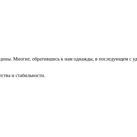
цины. Многие, обратившись к нам однажды, в последующем с у
ества и стабильности.