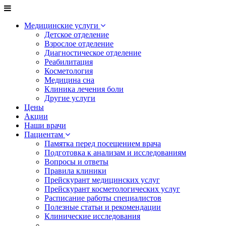
Медицинские услуги
Детское отделение
Взрослое отделение
Диагностическое отделение
Реабилитация
Косметология
Медицина сна
Клиника лечения боли
Другие услуги
Цены
Акции
Наши врачи
Пациентам
Памятка перед посещением врача
Подготовка к анализам и исследованиям
Вопросы и ответы
Правила клиники
Прейскурант медицинских услуг
Прейскурант косметологических услуг
Расписание работы специалистов
Полезные статьи и рекомендации
Клинические исследования