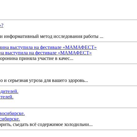
и информативный метод исследования работы ...
ина выступила на фестивале «МАМАФЕСТ»
ронина приняла участие в качес...
 и серьезная угроза для вашего здоровь...
телей.
осибирске.
орить, съедать всё содержимое холодильни...