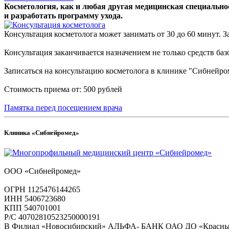
Косметология, как и любая другая медицинская специально
и разработать программу ухода.
Консультация косметолога может занимать от 30 до 60 минут. За
Консультация заканчивается назначением не только средств ба
Записаться на консультацию косметолога в клинике "Сибнейр
Стоимость приема от: 500 рублей
Памятка перед посещением врача
Клиника «Сибнейромед»
ООО «Сибнейромед»
ОГРН 1125476144265
ИНН 5406723680
КПП 540701001
Р/С 40702810523250000191
В Филиал «Новосибирский» АЛЬФА- БАНК ОАО ДО «Красн