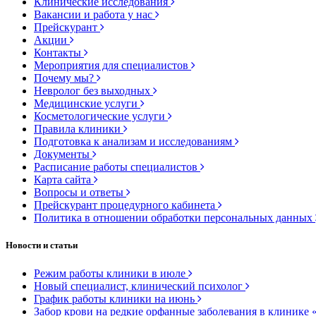
Клинические исследования
Вакансии и работа у нас
Прейскурант
Акции
Контакты
Мероприятия для специалистов
Почему мы?
Невролог без выходных
Медицинские услуги
Косметологические услуги
Правила клиники
Подготовка к анализам и исследованиям
Документы
Расписание работы специалистов
Карта сайта
Вопросы и ответы
Прейскурант процедурного кабинета
Политика в отношении обработки персональных данных
Новости и статьи
Режим работы клиники в июле
Новый специалист, клинический психолог
График работы клиники на июнь
Забор крови на редкие орфанные заболевания в клинике 