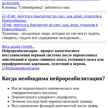
родителей.
Клиника "Сибнейромед" заботится о вас.
«Едят, дерутся и боксируют во сне»: как лечат лунатизм в
Новосибирске.
Лунатики - загадочные люди, которые во сне могут ходить,
говорить, съедать всё содержимое холодильни...
Весь архив статей...
Нейрореабилитация - процесс комплексного
восстановления нервной системы после перенесенных
заболеваний и травм спинного мозга, головного мозга или
периферических корешков, сплетений и нервов.
Когда необходима нейрореабилитация?
После перенесенного ишемического или
геморрагического инсульта;
Перенесенного клещевого энцефалита;
Лечение последствий черепно-мозговой травмы;
Восстановление функций конечностей после травм;