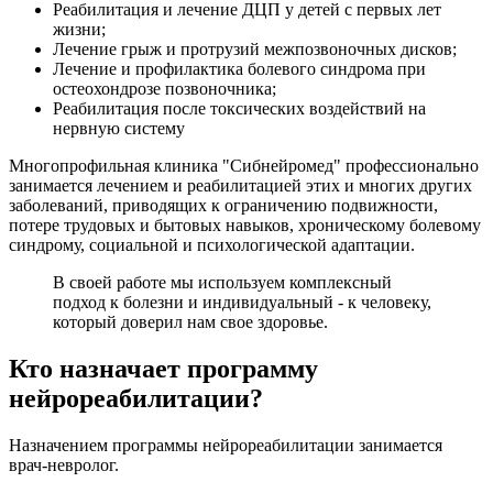
Реабилитация и лечение ДЦП у детей с первых лет
жизни;
Лечение грыж и протрузий межпозвоночных дисков;
Лечение и профилактика болевого синдрома при
остеохондрозе позвоночника;
Реабилитация после токсических воздействий на
нервную систему
Многопрофильная клиника "Сибнейромед" профессионально
занимается лечением и реабилитацией этих и многих других
заболеваний, приводящих к ограничению подвижности,
потере трудовых и бытовых навыков, хроническому болевому
синдрому, социальной и психологической адаптации.
В своей работе мы используем комплексный
подход к болезни и индивидуальный - к человеку,
который доверил нам свое здоровье.
Кто назначает программу
нейрореабилитации?
Назначением программы нейрореабилитации занимается
врач-невролог.