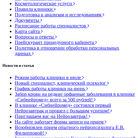
Косметологические услуги
Правила клиники
Подготовка к анализам и исследованиям
Документы
Расписание работы специалистов
Карта сайта
Вопросы и ответы
Прейскурант процедурного кабинета
Политика в отношении обработки персональных
данных
Новости и статьи
Режим работы клиники в июле
Новый специалист, клинический психолог
График работы клиники на июнь
Забор крови на редкие орфанные заболевания в клинике
«Сибнейромед» всего за 500 рублей!
В клинике «Сибнейромед» состоялся первый
Нейрозавтрак и прошел с большим успехом!
Приглашаем вас на Нейрозавтрак!
На сайте работает форма записи на прием
Возобновлен прием опытного нейропсихолога Е.В.
Филипповой!