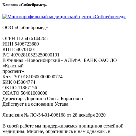
Клиника «Сибнейромед»
ООО «Сибнейромед»
ОГРН 1125476144265
ИНН 5406723680
КПП 540701001
Р/С 40702810523250000191
В Филиал «Новосибирский» АЛЬФА- БАНК ОАО ДО
«Красный
проспект»
К/сч. 30101810600000000774
БИК 045004774
ОКПО 11867156
ОКАТО 50401000000
Директор: Доронина Ольга Борисовна
Действует на основании Устава
Лицензия № ЛО-54-01-006168 от 28 декабря 2020
В своей работе мы придерживаемся принципов семейной
медицины. Многие, обратившись к нам однажды, в