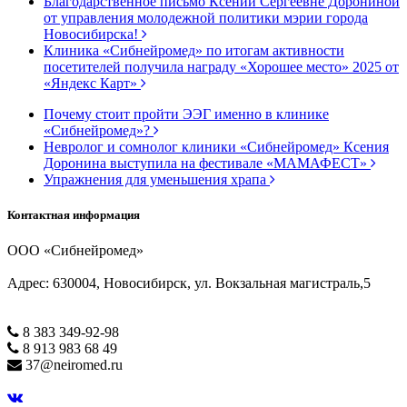
Благодарственное письмо Ксении Сергеевне Дорониной
от управления молодежной политики мэрии города
Новосибирска!
Клиника «Сибнейромед» по итогам активности
посетителей получила награду «Хорошее место» 2025 от
«Яндекс Карт»
Почему стоит пройти ЭЭГ именно в клинике
«Сибнейромед»?
Невролог и сомнолог клиники «Сибнейромед» Ксения
Доронина выступила на фестивале «МАМАФЕСТ»
Упражнения для уменьшения храпа
Контактная информация
ООО «Сибнейромед»
Адрес: 630004, Новосибирск, ул. Вокзальная магистраль,5
8 383 349-92-98
8 913 983 68 49
37@neiromed.ru