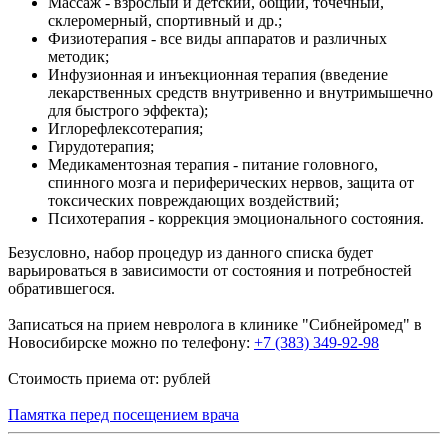
Массаж - взрослый и детский, общий, точечный,
склеромерный, спортивный и др.;
Физиотерапия - все виды аппаратов и различных
методик;
Инфузионная и инъекционная терапия (введение
лекарственных средств внутривенно и внутримышечно
для быстрого эффекта);
Иглорефлексотерапия;
Гирудотерапия;
Медикаментозная терапия - питание головного,
спинного мозга и периферических нервов, защита от
токсических повреждающих воздействий;
Психотерапия - коррекция эмоционального состояния.
Безусловно, набор процедур из данного списка будет
варьироваться в зависимости от состояния и потребностей
обратившегося.
Записаться на прием невролога в клинике "Сибнейромед" в
Новосибирске можно по телефону:
+7 (383) 349-92-98
Стоимость приема от: рублей
Памятка перед посещением врача