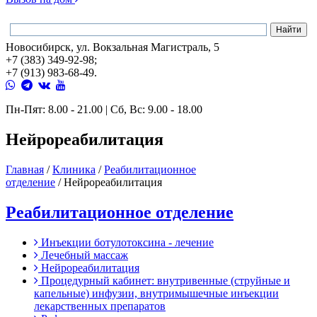
Новосибирск, ул. Вокзальная Магистраль, 5
+7 (383) 349-92-98;
+7 (913) 983-68-49.
Пн-Пят: 8.00 - 21.00 | Сб, Вс: 9.00 - 18.00
Нейрореабилитация
Главная
/
Клиника
/
Реабилитационное
отделение
/
Нейрореабилитация
Реабилитационное отделение
Инъекции ботулотоксина - лечение
Лечебный массаж
Нейрореабилитация
Процедурный кабинет: внутривенные (струйные и
капельные) инфузии, внутримышечные инъекции
лекарственных препаратов